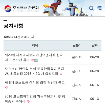
공지사항
Total 414건
8 페이지
제목
글쓴이
날짜
제20회 세계여자주니어선수권대회 한국
관리자
06-28
대표 선수단 참가
모스크바 한인회 부설 토요한국학교 유치
관리자
06-28
반, 초등과정 2016년 2학기 학생모집
제 8대 모스크바 한인회 회장 당선자 공고
관리자
06-16
2016 모스크바한인회 자문위원회의 및 장
관리자
06-13
학증서 수여식