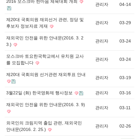
2016 모스크바 한마음 체육대회 개최
관리자
04-14
제20대 국회의원 재외선거 관련, 정당 및
관리자
03-29
후보자 정보자료 게재
재외국민 안전을 위한 안내문(2016. 3. 2
관리자
03-24
3.)
모스크바 토요한국학교에서 유치원 교사
관리자
03-24
를 모집합니다
제20대 국회의원 선거관련 재외투표 안내
관리자
03-19
3월22일 (화) 한국영화제 행사정보
관리자
03-16
재외국민 안전을 위한 안내문(2016. 3. 9)
관리자
03-11
외국인의 크림지역 출입 관련, 재외국민
관리자
02-26
안내문(2016. 2. 25.)