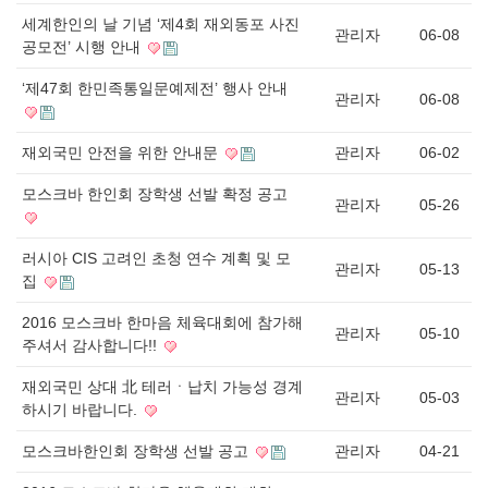
세계한인의 날 기념 ‘제4회 재외동포 사진
관리자
06-08
공모전’ 시행 안내
‘제47회 한민족통일문예제전’ 행사 안내
관리자
06-08
재외국민 안전을 위한 안내문
관리자
06-02
모스크바 한인회 장학생 선발 확정 공고
관리자
05-26
러시아 CIS 고려인 초청 연수 계획 및 모
관리자
05-13
집
2016 모스크바 한마음 체육대회에 참가해
관리자
05-10
주셔서 감사합니다!!
재외국민 상대 北 테러ㆍ납치 가능성 경계
관리자
05-03
하시기 바랍니다.
모스크바한인회 장학생 선발 공고
관리자
04-21