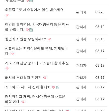
자 모집 공고
회원증으로 제휴점에서 할인 받으세요!!
관리자
03-20
한인회 협약병원, 건국대병원의 많은 이용
관리자
03-19
을 바랍니다.
한인회 회원증 수령하세요!
관리자
03-19
생활정보는 지역신문에도 연계, 게재됩니
관리자
03-17
다.
러 가스배관망 공사에 가스공사 참여 추진
관리자
03-17
러시아 부패척결 전면전
관리자
03-17
기아차, 러시아서 신차 출시회
관리자
03-17
러시아리그 개막, 러시아 축구에 새로운
관리자
03-17
바람 기대