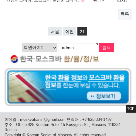
안녕하십니까. 모스크바 한인회입니다.
관리자
02-17
목록
처음
이전
21
TOP
이메일 :
moskvahanin@gmail.com
연락처 : +7-925-334-1497
주소 : Office 425 Korston Hotel 15 Kosygina St., Moscow, 119334,
Russia
Copyright © Korean Societ of Moscow. All rights reserved.