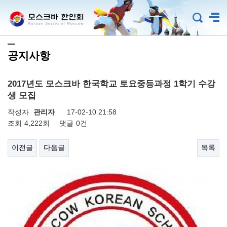
공지사항
2017년도 모스크바 한국학교 토요중등과정 1학기 수강
생 모집
작성자
관리자
17-02-10 21:58
조회
4,222회
댓글
0건
이전글
다음글
목록