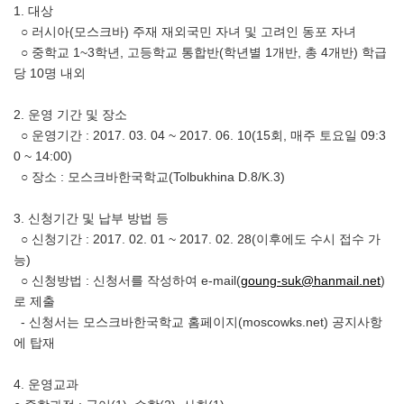
1. 대상
○ 러시아(모스크바) 주재 재외국민 자녀 및 고려인 동포 자녀
○ 중학교 1~3학년, 고등학교 통합반(학년별 1개반, 총 4개반) 학급
당 10명 내외
2. 운영 기간 및 장소
○ 운영기간 : 2017. 03. 04 ~ 2017. 06. 10(15회, 매주 토요일 09:3
0 ~ 14:00)
○ 장소 : 모스크바한국학교(Tolbukhina D.8/K.3)
3. 신청기간 및 납부 방법 등
○ 신청기간 : 2017. 02. 01 ~ 2017. 02. 28(이후에도 수시 접수 가
능)
○ 신청방법 : 신청서를 작성하여 e-mail(
goung-suk@hanmail.net
)
로 제출
- 신청서는 모스크바한국학교 홈페이지(moscowks.net) 공지사항
에 탑재
4. 운영교과