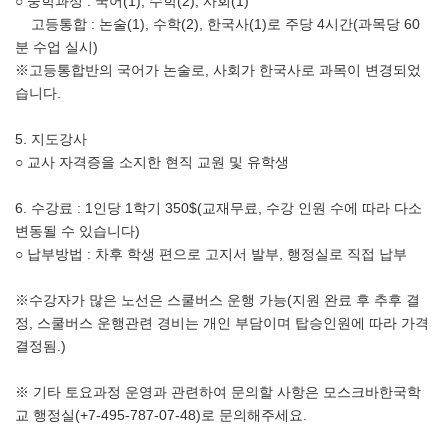
○ 중학과정 : 국어(1), 수학(2), 사회(1)
고등통합 : 논술(1), 수학(2), 한국사(1)로 주당 4시간(과목당 60
분 수업 실시)
※고등통합반의 국어가 논술로, 사회가 한국사로 과목이 변경되었
습니다.
5. 지도강사
○ 교사 자격증을 소지한 현직 교원 및 유학생
6. 수강료 : 1인당 1학기 350$(교재무료, 수강 인원 수에 따라 다소
변동될 수 있습니다)
○ 납부방법 : 차후 학생 편으로 고지서 발부, 행정실로 직접 납부
※수강자가 많은 노선은 스쿨버스 운행 가능(지원 완료 후 추후 결
정, 스쿨버스 운행관련 경비는 개인 부담이며 탑승인원에 따라 가격
결정됨.)
※ 기타 토요과정 운영과 관련하여 문의할 사항은 모스크바한국학
교 행정실(+7-495-787-07-48)로 문의해주세요.