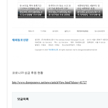
코로나19 성금 후원 현황
http://www.dongponews.net/news/articleView.html?idxno=41727
댓글목록