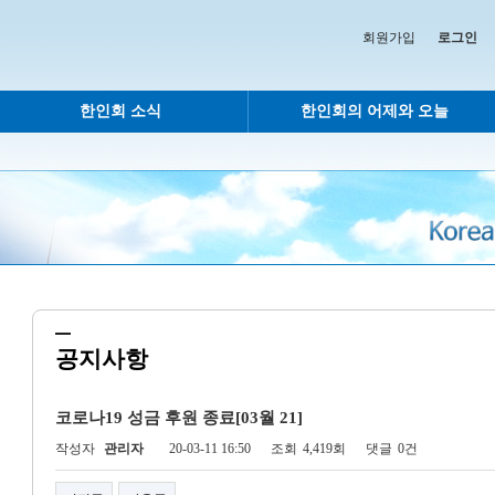
회원가입
로그인
한인회 소식
한인회의 어제와 오늘
공지사항
코로나19 성금 후원 종료[03월 21]
작성자
관리자
20-03-11 16:50
조회
4,419회
댓글
0건