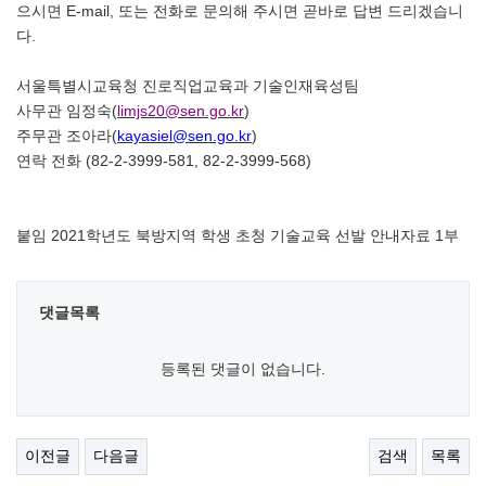
으시면
E-mail,
또는 전화로 문의해 주시면 곧바로 답변 드리겠습니
다
.
서울특별시교육청 진로직업교육과 기술인재육성팀
사무관 임정숙
(
limjs20@sen.go.kr
)
주무관 조아라
(
kayasiel@sen.go.kr
)
연락 전화
(82-2-3999-581, 82-2-3999-568)
붙임
2021
학년도 북방지역 학생 초청 기술교육 선발 안내자료
1
부
댓글목록
등록된 댓글이 없습니다.
이전글
다음글
검색
목록