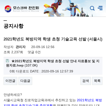
공지사항
2021학년도 북방지역 학생 초청 기술교육 선발 (서울시)
작성자
관리자
20-09-16 12:56
조회
2,237회
댓글
0건
★2021학년도 북방지역 학생 초청 선발 안내 자료홍보 및 지
원자료.hwp
(107.0K)
0회 다운로드
DATE : 2020-09-16 12:57:39
이전글
다음글
검색
목록
안녕하세요
?
서울시교육청 진로직업교육과에서 추진하고 있는
2021
학년도 북방
지역 학생
초청기술교육 추진계획
을 덧붙임과 같이 알려드리니 대