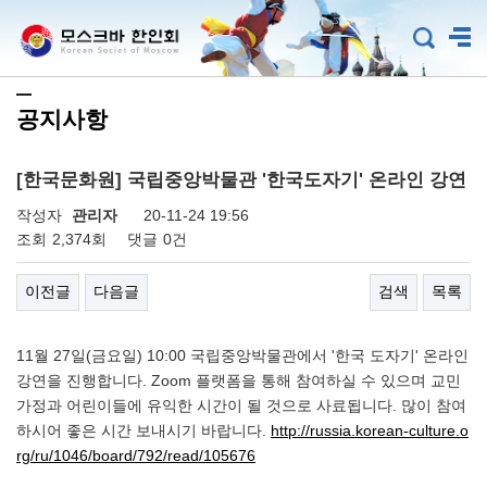
공지사항
[한국문화원] 국립중앙박물관 '한국도자기' 온라인 강연
작성자
관리자
20-11-24 19:56
조회
2,374회
댓글
0건
이전글
다음글
검색
목록
11월 27일(금요일) 10:00 국립중앙박물관에서 '한국 도자기' 온라인
강연을 진행합니다. Zoom 플랫폼을 통해 참여하실 수 있으며 교민
가정과 어린이들에 유익한 시간이 될 것으로 사료됩니다. 많이 참여
하시어 좋은 시간 보내시기 바랍니다.
http://russia.korean-culture.o
rg/ru/1046/board/792/read/105676