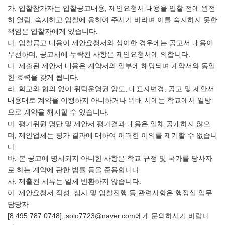
가. 입찰참가자는 입찰공고내용, 제안요청서 내용을 입찰 전에 완전
히 열람, 숙지하고 입찰에 응하여 주시기 바라며 이를 숙지하지 못한
책임은 입찰자에게 있습니다.
나. 입찰공고 내용이 제안요청서와 상이한 경우에는 공고서 내용이
우선하며, 공고서에 누락된 사항은 제안요청서에 의합니다.
다. 제출된 제안서 내용은 계약서의 일부에 해당되며 계약서와 동일
한 효력을 갖게 됩니다.
라. 학교와 협의 없이 위탁운영권 양도, 대표자변경, 공고 및 제안서
내용대로 계약을 이행하지 아니하거나 위배 시에는 학교에서 일방
으로 계약을 해지할 수 있습니다.
마. 평가위원 명단 및 제안서 평가결과 내용은 일체 공개하지 않으
며, 제안업체는 평가 결과에 대하여 어떠한 이의를 제기할 수 없습니
다.
바. 본 공고에 명시되지 아니한 사항은 학교 규정 및 국가를 당사자
로 하는 계약에 관한 법률 등을 준용합니다.
사. 제출된 서류는 일체 반환하지 않습니다.
아. 제안요청서 작성, 심사 및 입찰진행 등 관련사항은 행정실 업무
담당자
[8 495 787 0748], solo7723@naver.com에게 문의하시기 바랍니