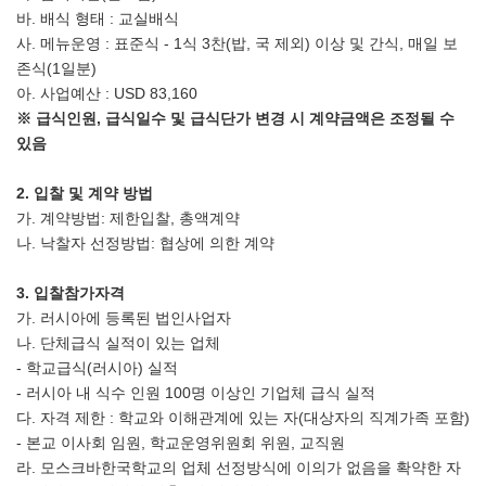
바. 배식 형태 : 교실배식
사. 메뉴운영 : 표준식 - 1식 3찬(밥, 국 제외) 이상 및 간식, 매일 보
존식(1일분)
아. 사업예산 : USD 83,160
※
급식인원
,
급식일수 및 급식단가 변경 시 계약금액은 조정될 수
있음
2.
입찰 및 계약 방법
가. 계약방법: 제한입찰, 총액계약
나. 낙찰자 선정방법: 협상에 의한 계약
3.
입찰참가자격
가. 러시아에 등록된 법인사업자
나. 단체급식 실적이 있는 업체
- 학교급식(러시아) 실적
- 러시아 내 식수 인원 100명 이상인 기업체 급식 실적
다. 자격 제한 : 학교와 이해관계에 있는 자(대상자의 직계가족 포함)
- 본교 이사회 임원, 학교운영위원회 위원, 교직원
라. 모스크바한국학교의 업체 선정방식에 이의가 없음을 확약한 자