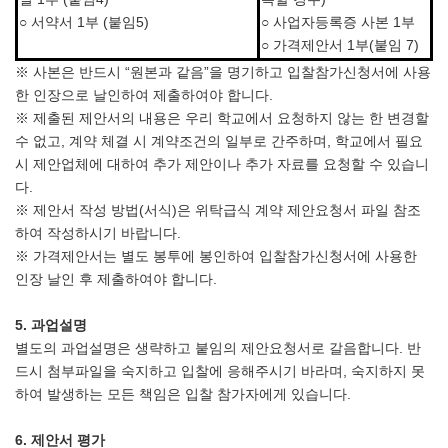
○ 서약서 1부 (붙임5)
○ 사업자등록증 사본 1부
○ 가격제안서 1부(붙임 7)
※ 사본은 반드시 “원본과 같음”을 명기하고 입찰참가신청서에 사용
한 인장으로 날인하여 제출하여야 합니다.
※ 제출된 제안서의 내용은 우리 학교에서 요청하지 않는 한 변경할
수 없고, 계약 체결 시 계약조건의 일부로 간주하며, 학교에서 필요
시 제안업체에 대하여 추가 제안이나 추가 자료를 요청할 수 있습니
다.
※ 제안서 작성 방법(서식)은 위탁급식 계약 제안요청서 파일 참조
하여 작성하시기 바랍니다.
※ 가격제안서는 별도 봉투에 봉인하여 입찰참가신청서에 사용한
인장 날인 후 제출하여야 합니다.
5.
과업설명
별도의 과업설명은 생략하고 붙임의 제안요청서로 갈음합니다. 반
드시 첨부파일을 숙지하고 입찰에 응해주시기 바라며, 숙지하지 못
하여 발생하는 모든 책임은 입찰 참가자에게 있습니다.
6.
제안서 평가