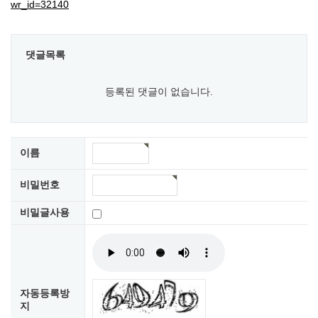
wr_id=32140
댓글목록
등록된 댓글이 없습니다.
이름
비밀번호
비밀글사용
자동등록방
지