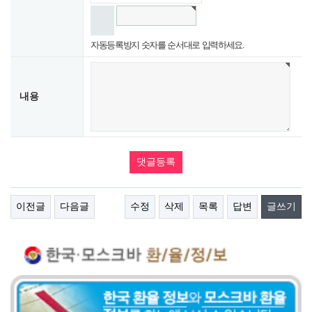
자동등록방지 숫자를 순서대로 입력하세요.
내용
이전글
다음글
수정
삭제
목록
답변
글쓰기