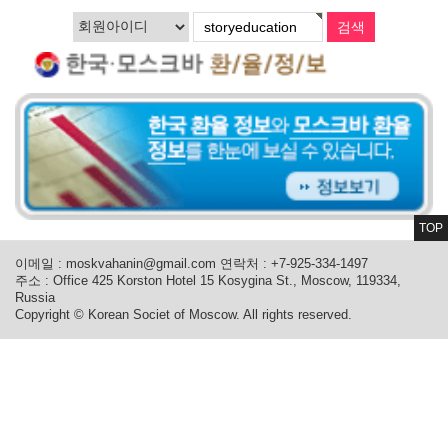
TOP
이메일 :
moskvahanin@gmail.com
연락처 : +7-925-334-1497
주소 : Office 425 Korston Hotel 15 Kosygina St., Moscow, 119334,
Russia
Copyright © Korean Societ of Moscow. All rights reserved.