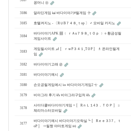
3187
꽁머니 ㉧
3186
알라딘게임 ㎉ 바다이야기#릴게임 ╊
3185
호텔켜지노 - 〔RＵB７４８˛ｔop 〕 ♂ 모바일 카지노
바다이야기APK ▦ ﹝ ｒＡu７９８¸ｔＯｐ ﹞ ○ 황금성릴
3184
게임사이트
게임릴사이트 ㎕ 〚 ｒｗP３４１¸TＯP 〛 ♗ 온라인릴게
3183
임
3182
바다이야기고래 ㉣
3181
바다이야기예시
3180
손오공릴게임예시 ㎞ 바다이야기게임2 ╅
3179
비아그라 후기 ㎪ 비아그라구입처 ㎪
사이다쿨바다이야기게임 × 〚 RｎＬ１4３．ＴＯＰ 〛 ≥
3178
체리마스터모바일
바다이야기예시 바다이야기오락실┗ 〚 Rｅｅ３3７。ｔ
3177
oP 〛 ⇒릴짱 야마토게임 ㈓