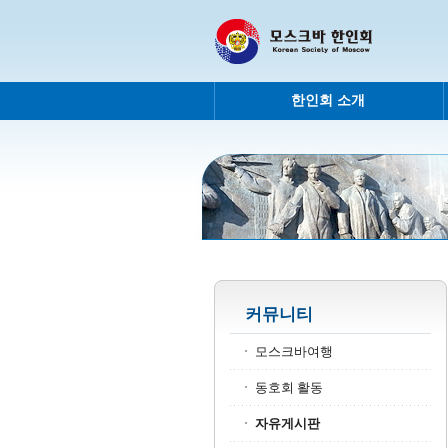
한인회 소개
커뮤니티
모스크바여행
동호회 활동
자유게시판