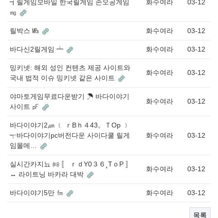
┪릴게임모바일 한국릴게임 손오공게임
화수여라
03-12
㎎
릴박스 ㎫
화수여라
03-12
바다신2릴게임 ┷
화수여라
03-12
밍키넷: 해외 성인 컨텐츠 제공 사이트와
화수여라
03-12
국내 법적 이슈 밍키넷 같은 사이트
야마토게임무료다운받기 ☂ 바다이야기
화수여라
03-12
사이트 ㎊
바다이야기2㎛ ﹝ ｒBｈ４43。ＴOp ﹞
┭바다이야기pc버전다운 사이다쿨 릴게
화수여라
03-12
임몰메…
실시간카지뇨 ㈙ 〚 ｒｄY0３６¸TｏP 〛
화수여라
03-12
↔ 라이트닝 바카라 대박
바다이야기5만 ㎙
화수여라
03-12
목록