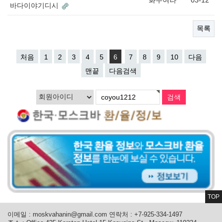
화수여라
03-12
바다이야기디시
목록
처음
1
2
3
4
5
6
7
8
9
10
다음
맨끝
다음검색
TOP
이메일 :
moskvahanin@gmail.com
연락처 : +7-925-334-1497