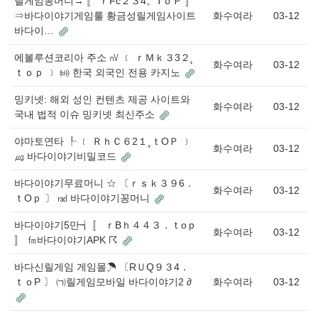
릴게임꽁머니→ 〚 ｒFc２３4。TｏＰ 〛
⇒바다이야기게임룰 황금성릴게임사이트
화수여라
03-12
바다이…
에볼루션코리아 주소 ㎵ ﹝ ｒＭｋ３3２˛
화수여라
03-12
ｔｏｐ ﹞ ㈓ 한국 외국인 전용 카지노
밍키넷: 해외 성인 컨텐츠 제공 사이트와
화수여라
03-12
국내 법적 이슈 밍키넷 최신주소
야마토연타 ┞ ﹝ ＲｈＣ６2１¸ｔOＰ ﹞
화수여라
03-12
㎍ 바다이야기비밀코드
바다이야기무료머니 ☆ 〔ｒｓｋ３９6．
화수여라
03-12
ｔOｐ 〕 ㎭ 바다이야기꽁머니
바다이야기5만┪ 〚 ｒBｈ４４３．ｔoｐ
화수여라
03-12
〛 ㎙바다이야기APK ☈
바다신릴게임 게임몰☂ 〔RＵQ９３4．
ｔｏP 〕 ㈀릴게임모바일 바다이야기2 ∂
화수여라
03-12