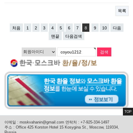
목록
처음
1
2
3
4
5
6
7
8
9
10
다음
맨끝
다음검색
TOP
이메일 :
moskvahanin@gmail.com
연락처 : +7-925-334-1497
주소 : Office 425 Korston Hotel 15 Kosygina St., Moscow, 119334,
Russia