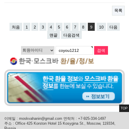
목록
처음
1
2
3
4
5
6
7
8
9
10
다음
맨끝
다음검색
TOP
이메일 :
moskvahanin@gmail.com
연락처 : +7-925-334-1497
주소 : Office 425 Korston Hotel 15 Kosygina St., Moscow, 119334,
Russia