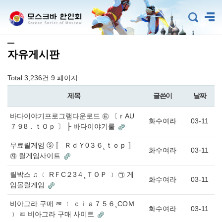
자유게시판
Total 3,236건
9 페이지
제목
글쓴이
날짜
바다이야기프로그램다운로드 ㉫ 〔ｒAU
화수여라
03-11
７９8．ｔＯｐ 〕 ├ 바다이야기룰
무료릴게임 ⓢ 〚 ＲｄＹ0３６˛ｔｏｐ 〛
화수여라
03-11
㉶ 릴게임사이트
릴박스 ♫ ﹝ RＦC２3４¸ＴＯＰ ﹞ ㉠ 게
화수여라
03-11
임몰릴게임
비아그라 구매 ㄿ ﹝ ｃｉａ７５６¸COＭ
화수여라
03-11
﹞ ㄿ 비아그라 구매 사이트