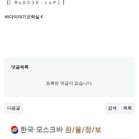
【〚 RｓＤ５３６．ｔｏＰ 〛】
바다이야기오락실 €
댓글목록
등록된 댓글이 없습니다.
다음글
검색
목록