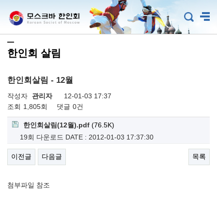
한인회 살림
한인회살림 - 12월
작성자
관리자
12-01-03 17:37
조회
1,805회
댓글
0건
한인회살림(12월).pdf
(76.5K)
19회 다운로드
DATE : 2012-01-03 17:37:30
이전글
다음글
목록
첨부파일 참조