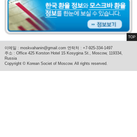
TOP
이메일 :
moskvahanin@gmail.com
연락처 : +7-925-334-1497
주소 : Office 425 Korston Hotel 15 Kosygina St., Moscow, 119334,
Russia
Copyright © Korean Societ of Moscow. All rights reserved.