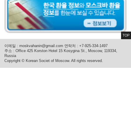
TOP
이메일 :
moskvahanin@gmail.com
연락처 : +7-925-334-1497
주소 : Office 425 Korston Hotel 15 Kosygina St., Moscow, 119334,
Russia
Copyright © Korean Societ of Moscow. All rights reserved.