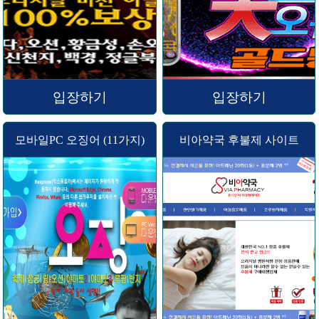
입장하기
입장하기
모바일PC 오징어 (11가지)
비아약국 후불제 사이트