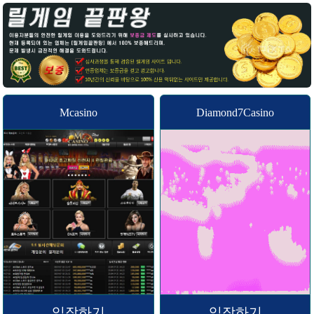
Mcasino
Diamond7Casino
입장하기
입장하기