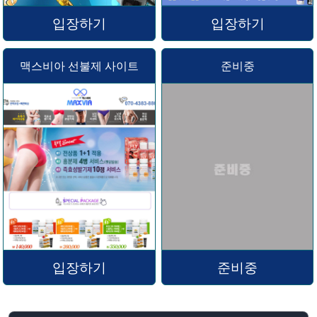
입장하기
입장하기
맥스비아 선불제 사이트
준비중
입장하기
준비중