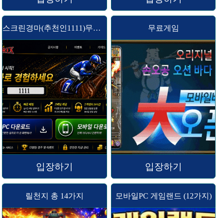
스크린경마(추천인1111)무료게임
무료게임
입장하기
입장하기
릴천지 총 14가지
모바일PC 게임랜드 (12가지)