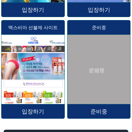
입장하기
입장하기
맥스비아 선불제 사이트
준비중
입장하기
준비중