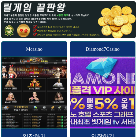
Mcasino
Diamond7Casino
입장하기
입장하기