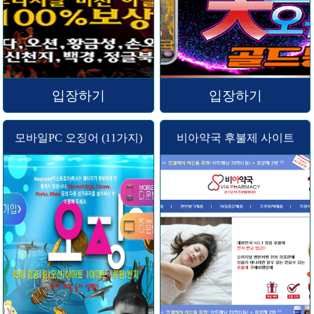
입장하기
입장하기
모바일PC 오징어 (11가지)
비아약국 후불제 사이트