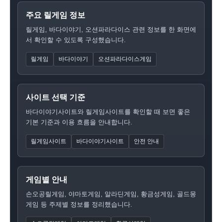
주요 릴게임 정보
릴게임, 바다이야기, 오션파라다이스 관련 정보를 한 화면에
서 확인할 수 있도록 구성했습니다.
릴게임
바다이야기
오션파라다이스게임
사이트 선택 기준
바다이야기사이트와 릴게임사이트를 확인할 때 보면 좋은
기본 기준과 이용 흐름을 안내합니다.
릴게임사이트
바다이야기사이트
안전 안내
게임별 안내
손오공릴게임, 야마토게임, 알라딘게임, 황금성게임, 골드몽
게임 등 주제별 정보를 정리했습니다.