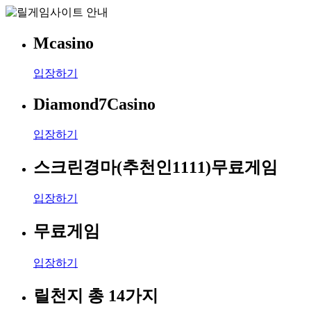
Mcasino
입장하기
Diamond7Casino
입장하기
스크린경마(추천인1111)무료게임
입장하기
무료게임
입장하기
릴천지 총 14가지