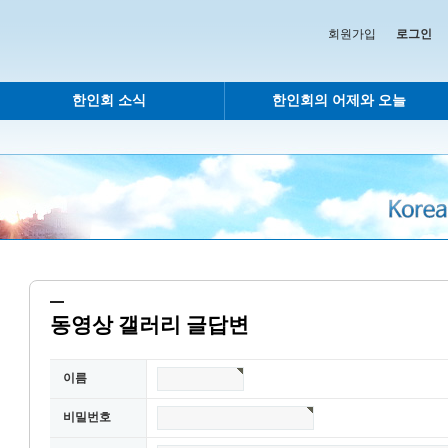
회원가입
로그인
한인회 소식
한인회의 어제와 오늘
동영상 갤러리 글답변
이름
비밀번호