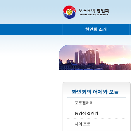
한인회 소개
한인회의 어제와 오늘
포토갤러리
동영상 갤러리
나의 포토