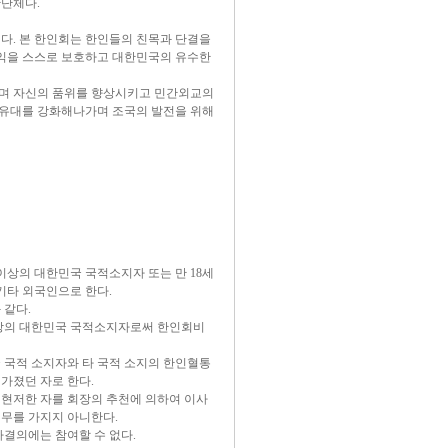
단체다.
다. 본 한인회는 한인들의 친목과 단결을
익을 스스로 보호하고 대한민국의 유수한
며 자신의 품위를 향상시키고 민간외교의
유대를 강화해나가며 조국의 발전을 위해
이상의 대한민국 국적소지자 또는 만 18세
기타 외국인으로 한다.
 같다.
 이상의 대한민국 국적소지자로써 한인회비
국 국적 소지자와 타 국적 소지의 한인혈통
 가졌던 자로 한다.
 현저한 자를 회장의 추천에 의하여 이사
의무를 가지지 아니한다.
사결의에는 참여할 수 없다.