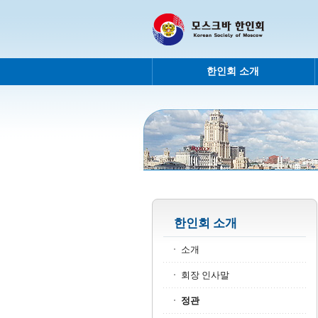
한인회 소개
한인회 소개
소개
회장 인사말
정관