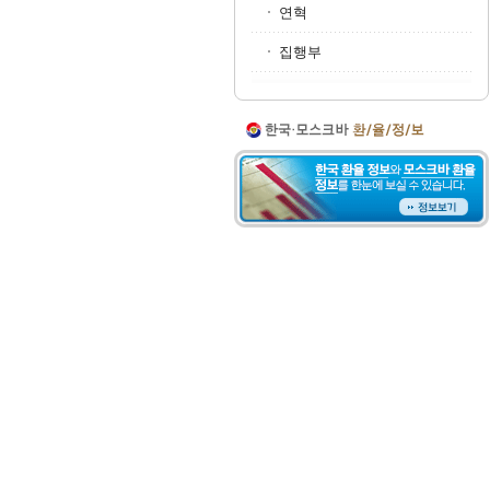
연혁
집행부