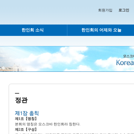
회원가입
로그인
한인회 소식
한인회의 어제와 오늘
정관
제1조【명칭】
본회의 명칭은 모스크바 한인회라 칭한다.
제2조【구성】