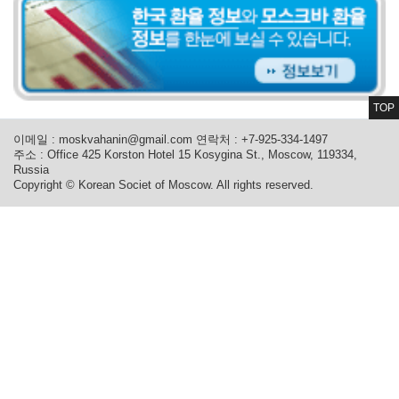
TOP
이메일 :
moskvahanin@gmail.com
연락처 : +7-925-334-1497
주소 : Office 425 Korston Hotel 15 Kosygina St., Moscow, 119334,
Russia
Copyright © Korean Societ of Moscow. All rights reserved.