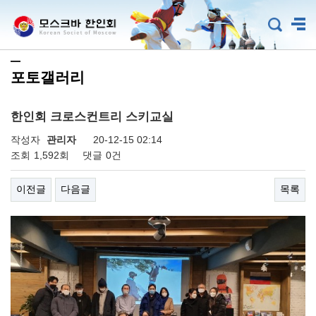
포토갤러리
한인회 크로스컨트리 스키교실
작성자
관리자
20-12-15 02:14
조회
1,592회
댓글
0건
이전글
다음글
목록