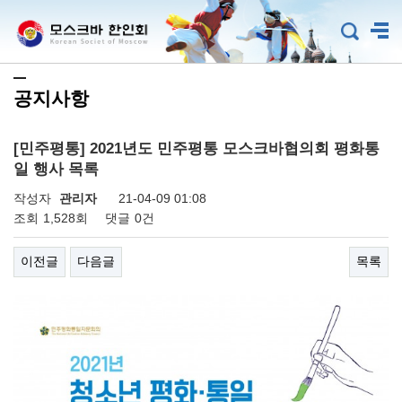
공지사항
[민주평통] 2021년도 민주평통 모스크바협의회 평화통
일 행사 목록
작성자
관리자
21-04-09 01:08
조회
1,528회
댓글
0건
이전글
다음글
목록