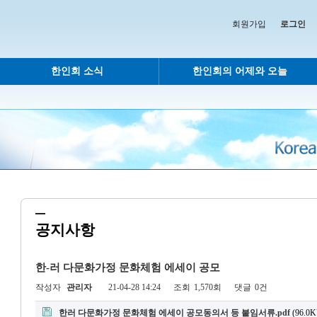
회원가입
로그인
한인회 소식
한인회의 어제와 오늘
공지사항
한-러 다문화가정 문화체험 에세이 공모
작성자
관리자
21-04-28 14:24
조회
1,570회
댓글
0건
한러 다문화가정 문화체험 에세이 공모동의서 등 붙임서류.pdf
(96.0K