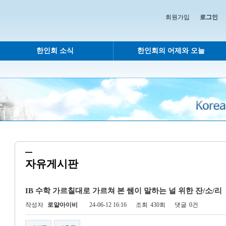
회원가입
로그인
한인회 소식
한인회의 어제와 오늘
자유게시판
IB 수학 가르칠대로 가르쳐 본 쌤이 말하는 널 위한 잔/소/리
작성자
로얄아이비
24-06-12 16:16
조회
430회
댓글
0건