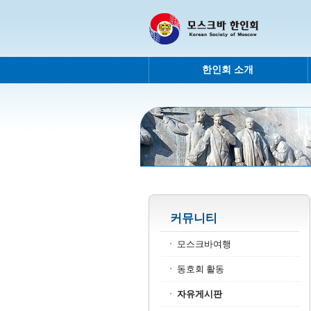
한인회 소개
커뮤니티
모스크바여행
동호회 활동
자유게시판