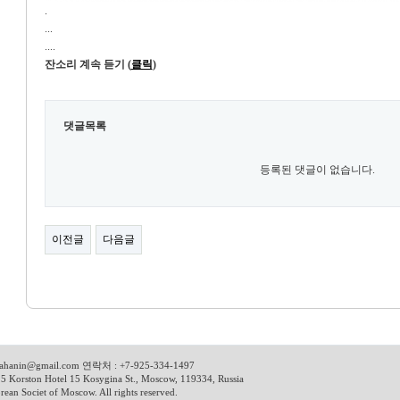
.
...
....
잔소리 계속 듣기 (
클릭
)
댓글목록
등록된 댓글이 없습니다.
이전글
다음글
ahanin@gmail.com
연락처 : +7-925-334-1497
5 Korston Hotel 15 Kosygina St., Moscow, 119334, Russia
ean Societ of Moscow. All rights reserved.