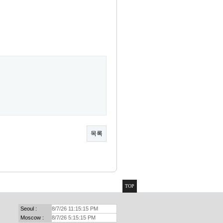
목록
TOP