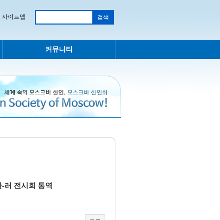
사이트맵
커뮤니티
 한-러 전시회 통역