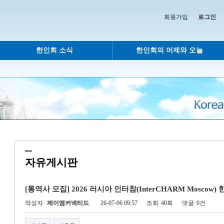
회원가입
로그인
한인회 소식
한인회의 어제와 오늘
자유게시판
[통역사 모집] 2026 러시아 인터참(InterCHARM Moscow)
작성자
제이엠커넥티드
26-07-06 09:57
조회
40회
댓글
0건