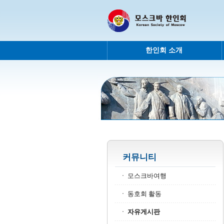
한인회 소개
커뮤니티
모스크바여행
동호회 활동
자유게시판