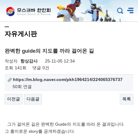
자유게시판
완벽한 guide의 지도를 까라 걸어온 길
작성자
항상감사
25-11-05 12:34
조회
141회
댓글
0건
https://m.blog.naver.com/pkh1964214/224065376737
50회 연결
이전글
다음글
목록
그가 걸어온 길은 완벽한 Guide의 지도를 따라 온 결과입니다.
그 흥미로운 story를 공개하겠습니다.