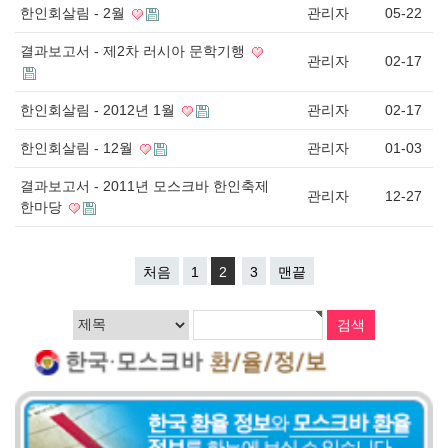
한인회살림 - 2월
관리자
05-22
결과보고서 - 제2차 러시아 문학기행
관리자
02-17
한인회살림 - 2012년 1월
관리자
02-17
한인회살림 - 12월
관리자
01-03
결과보고서 - 2011년 모스크바 한인축제
관리자
12-27
한마당
처음
1
2
3
맨끝