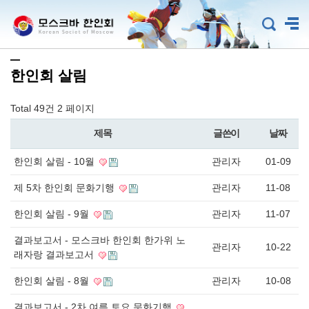
한인회 살림
Total 49건
2 페이지
제목
글쓴이
날짜
한인회 살림 - 10월
관리자
01-09
제 5차 한인회 문화기행
관리자
11-08
한인회 살림 - 9월
관리자
11-07
결과보고서 - 모스크바 한인회 한가위 노
관리자
10-22
래자랑 결과보고서
한인회 살림 - 8월
관리자
10-08
결과보고서 - 2차 여름 토요 문화기행