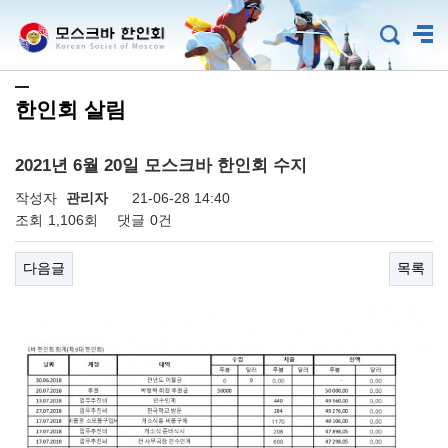
한인회 살림
2021년 6월 20일 모스크바 한인회 수지
작성자
관리자
21-06-28 14:40
조회
1,106회
댓글
0건
다음글
목록