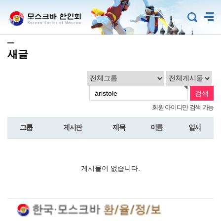
새글
회원 아이디만 검색 가능
그룹
게시판
제목
이름
일시
게시물이 없습니다.