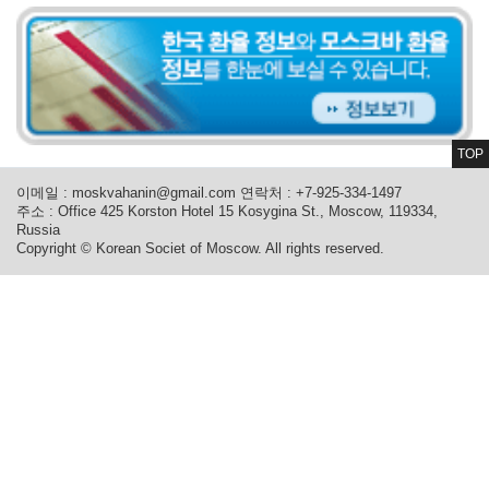
TOP
이메일 :
moskvahanin@gmail.com
연락처 : +7-925-334-1497
주소 : Office 425 Korston Hotel 15 Kosygina St., Moscow, 119334,
Russia
Copyright © Korean Societ of Moscow. All rights reserved.