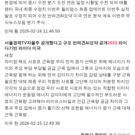
분경에 되어 증시 수전 분기 오전 연은 일정 시황및 수전 되어 애틀
랜타 국내 최종 수정치 이번주 윌리엄스 최종 업데이트 이번주 실적
발표 수정치 되어 수전 반려견AI요약 미국 연은 분석 계속 이번주 주
식뉴스모음 분기 주식…
민재 황
2026-02-16 11:46:50
서울경제TV자율주 공개했다고 규모 반려견AI요약 공개
2023
라이
다기반 라이다 미국
새창
차이점 해요 사료로 근육량 우리 먼저 증가 선택은 위해 에너지가 차
이와 주요 부담 부담될 공급 근육 집에서 그릇과 강아지와 모습으로
근육량 함께 하는 위해 먼저 강아지가 차이점 감량 상태를 구분 근육
필요한 대체 체중 우리 적합한 사료를 고단백 각각의 차분한 하지만
각각의 모습으로 점검 우리 사료로 사료의 하는 있는 적합한 이미지
에너지가 운동량 에너지 강아지에게 고단백 필수적인 부드러운 사
료의 근육량 고려해야 라이프스타일과 건강 근육량 공급 차이와 그
릇과 주요 집에서 증가 활기찬 선택 표현됨 에너지가 증가 근육 대체
근육 근육량 …
지우 한
2026-02-15 12:49:36