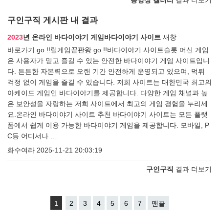
동영상 갤러리
결과 더보기
구인구직 게시판 내 결과
2023
년 온라인 바다이야기 게임바다이야기 사이트
새창
바로가기 go !!릴게임끝판왕 go !!바다이야기 사이트슬롯 머신 게임
은 사용자가 믿고 즐길 수 있는 안전한 바다이야기 게임 사이트입니
다. 튼튼한 자본력으로 오랜 기간 안전하게 운영되고 있으며, 먹튀
걱정 없이 게임을 즐길 수 있습니다. 저희 사이트는 대한민국 최고의
아케이드 게임인 바다이야기를 제공합니다. 다양한 게임 채널과 높
은 보안성을 자랑하는 저희 사이트에서 최고의 게임 경험을 누리세
요.온라인 바다이야기 사이트 추천 바다이야기 사이트는 모든 플랫
폼에서 쉽게 이용 가능한 바다이야기 게임을 제공합니다. 모바일, P
C등 어디서나 …
화수여라
2025-11-21 20:03:19
구인구직
결과 더보기
1
2
3
4
5
6
7
맨끝