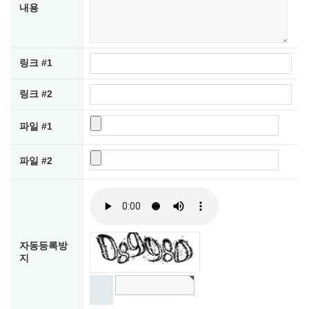
내용
링크 #1
링크 #2
파일 #1
파일 #2
자동등록방
지