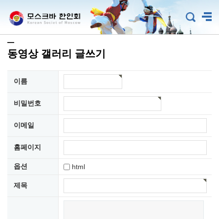
동영상 갤러리 글쓰기
이름
비밀번호
이메일
홈페이지
옵션
html
제목