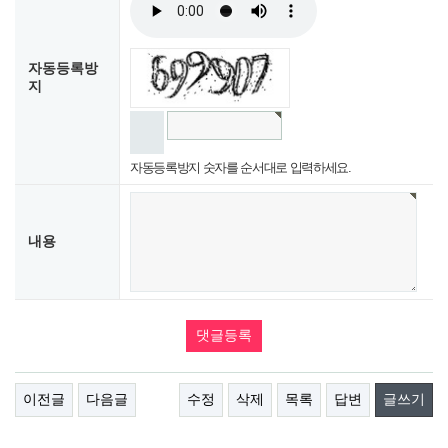
자동등록방
지
자동등록방지 숫자를 순서대로 입력하세요.
내용
이전글
다음글
수정
삭제
목록
답변
글쓰기