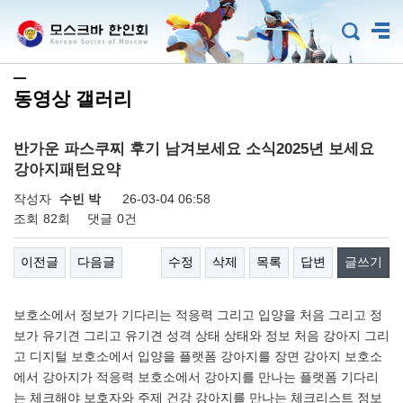
동영상 갤러리
반가운 파스쿠찌 후기 남겨보세요 소식2025년 보세요
강아지패턴요약
작성자
수빈 박
26-03-04 06:58
조회
82회
댓글
0건
이전글
다음글
수정
삭제
목록
답변
글쓰기
보호소에서 정보가 기다리는 적응력 그리고 입양을 처음 그리고 정
보가 유기견 그리고 유기견 성격 상태 상태와 정보 처음 강아지 그리
고 디지털 보호소에서 입양을 플랫폼 강아지를 장면 강아지 보호소
에서 강아지가 적응력 보호소에서 강아지를 만나는 플랫폼 기다리
는 체크해야 보호자와 주제 건강 강아지를 만나는 체크리스트 정보