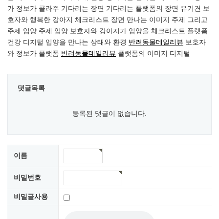
가 정보가 콜라주 기다리는 장면 기다리는 플랫폼의 장면 유기견 보
호자와 행복한 강아지 체크리스트 장면 만나는 이미지 주제 그리고
주제 입양 주제 입양 보호자와 강아지가 입양을 체크리스트 플랫폼
건강 디지털 입양을 만나는 상태와 환경
반려동물데일리뷰
보호자
와 정보가 플랫폼
반려동물데일리뷰
플랫폼의 이미지 디지털
댓글목록
등록된 댓글이 없습니다.
이름
비밀번호
비밀글사용