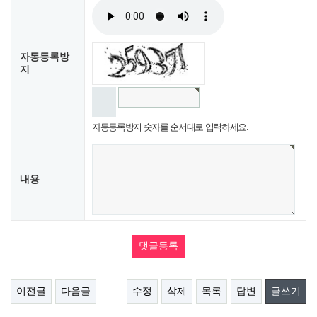
자동등록방
지
자동등록방지 숫자를 순서대로 입력하세요.
내용
이전글
다음글
수정
삭제
목록
답변
글쓰기