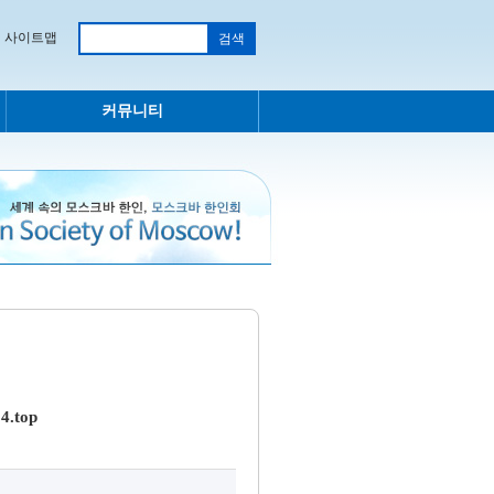
사이트맵
커뮤니티
.top