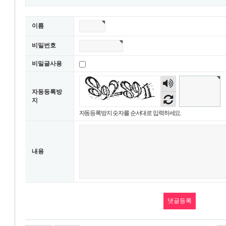
이름
비밀번호
비밀글사용
숫자
음성
자동등록방
듣기
지
자동등록방지 숫자를 순서대로 입력하세요.
내용