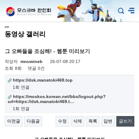
동영상 갤러리
그 오빠들을 조심해! - 웹툰 미리보기
작성자
mnuwineb
26-07-08 20:17
조회
8회
댓글
0건
https://dsk.manatoki469.top
1회 연결
https://moskos.korean.net/bbs/logout.php?
url=https://dsk.manatoki469.t…
1회 연결
이전글
다음글
수정
삭제
목록
답변
글쓰기