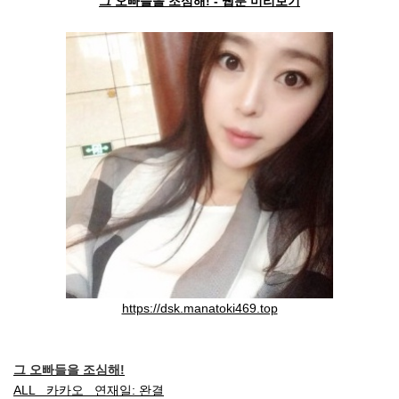
그 오빠들을 조심해! - 웹툰 미리보기
https://dsk.manatoki469.top
그 오빠들을 조심해!
ALL 카카오 연재일: 완결