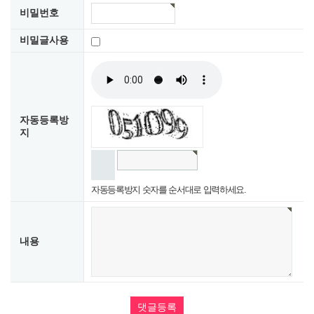
비밀번호
비밀글사용
자동등록방
지
자동등록방지 숫자를 순서대로 입력하세요.
내용