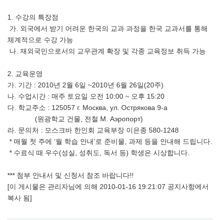
1. 수강의 특장점
가. 외국에서 받기 어려운 한국의 교과 과정을 한국 교과서를 통해
체계적으로 수강 가능
나. 재외국민으로서의 교우관계 확장 및 각종 교육정보 취득 가능
2. 교육운영
가. 기간 : 2010년 2월 6일 ~2010년 6월 26일(20주)
나. 수업시간 : 매주 토요일 오전 10:00 ~ 오후 15:20
다. 학교주소 : 125057 г. Москва, ул. Острякова 9-а
(원광학교 건물, 전철 М. Аэропорт)
라. 문의처 : 모스크바 한인회 교육부장 이은종 580-1248
* 매월 첫 주에 ‘월 학습 안내’로 준비물, 과제 등을 안내해 드립니다.
* 수료식 때 우수(성실, 성취도, 독서 등) 학생은 시상합니다.
*** 첨부 안내서 및 신청서 참조 바랍니다!!
[이 게시물은 관리자님에 의해 2010-01-16 19:21:07 공지사항에서
복사 됨]