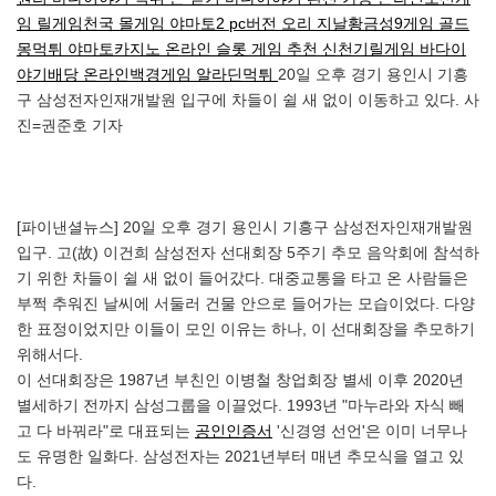
임
릴게임천국
몰게임
야마토2 pc버전
오리 지날황금성9게임
골드
몽먹튀
야마토카지노
온라인 슬롯 게임 추천
신천기릴게임
바다이
야기배당
온라인백경게임
알라딘먹튀
20일 오후 경기 용인시 기흥
구 삼성전자인재개발원 입구에 차들이 쉴 새 없이 이동하고 있다. 사
진=권준호 기자
[파이낸셜뉴스] 20일 오후 경기 용인시 기흥구 삼성전자인재개발원
입구. 고(故) 이건희 삼성전자 선대회장 5주기 추모 음악회에 참석하
기 위한 차들이 쉴 새 없이 들어갔다. 대중교통을 타고 온 사람들은
부쩍 추워진 날씨에 서둘러 건물 안으로 들어가는 모습이었다. 다양
한 표정이었지만 이들이 모인 이유는 하나, 이 선대회장을 추모하기
위해서다.
이 선대회장은 1987년 부친인 이병철 창업회장 별세 이후 2020년
별세하기 전까지 삼성그룹을 이끌었다. 1993년 "마누라와 자식 빼
고 다 바꿔라"로 대표되는
공인인증서
'신경영 선언'은 이미 너무나
도 유명한 일화다. 삼성전자는 2021년부터 매년 추모식을 열고 있
다.