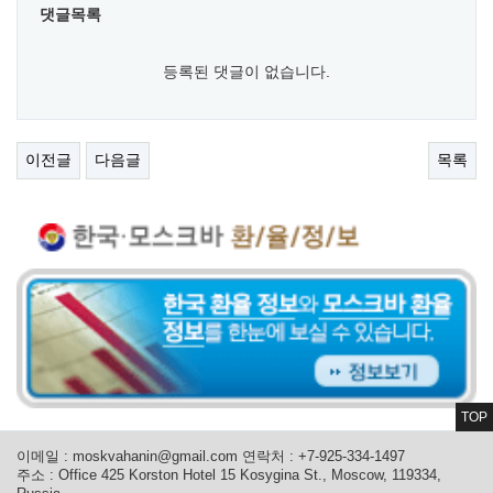
댓글목록
등록된 댓글이 없습니다.
이전글
다음글
목록
TOP
이메일 :
moskvahanin@gmail.com
연락처 : +7-925-334-1497
주소 : Office 425 Korston Hotel 15 Kosygina St., Moscow, 119334,