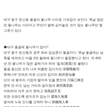
대구 동구 둔산동 옻골의 옻나무 사이로 기와집이 보인다. 옛날 많았
던 옻나무는 사라지고 주민이 밭에 심어놓은 크지 않는 옻나무만 몇
그루가 있다.
◆대구 옻골에 옻나무가 없다?
대구 동구 둔산동의 경주 최씨 집성촌이 옻골이다. 옛날 옻골에는 남
쪽을 제외하고 마을 3면 둘레에 옻나무가 울창했다고 한다. 약 400
년 전 옻나무가 많은 골짜기라 하여 '칠계(漆溪)'로 불렀다.
옻골 동산은 오직 나의 허름한 집이지만 㓒園惟敝宅
측백나무 언덕은 바로 신선의 집이라 柏岸是仙廬
단지 세 봉우리 가깝게 떨어져 있을 뿐인데 只隔三峰近
문득 만 리도 넘는 거리와 같아졌네 便同萬里餘
어찌하여 자주 보지 못하고 胡爲頻不見
또한 오래도록 편지조차 없는가 還致久無書
병석에 누워 인사를 간략히 하니 病懶簡人事