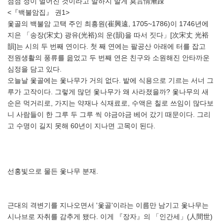
점점 정이 멀어진 것이라고 말하지 말게 莫言情漸踈
<『백불암집』 권1>
옻골의 백불암 고택 주인 최흥원(崔興遠, 1705~1786)이 1746년에
지은 「송장(宋丈) 광유(光裕)의 운(韻)을 따서 짓다」[次宋丈 光裕
韻]는 시의 두 번째 연이다. 첫 째 연에는 팔공산 아래에 터를 잡고
전원생활의 풍류를 읊었고 두 번째 연은 친구와 소원해진 안타까운
심정을 담고 있다.
오늘날 옻골에는 옻나무가 거의 없다. 밭에 식용으로 기르는 서너 그
루가 고작이다. 그렇게 많던 옻나무가 왜 사라졌을까? 옻나무의 새
순은 먹거리로, 가지는 약재나 식재료로, 수액은 칠로 쓰임이 많다보
니 사람들이 한 그루 두 그루 씩 야금야금 베어 갔기 때문이다. 그리
고 수명이 길지 못해 60년이 지나면 고목이 된다.
선홍빛으로 물든 옻나무 분재.
근대의 격변기를 지나오면서 '옻골'이라는 이름만 남기고 옻나무는
시나브로 자취를 감추게 됐다. 이게 『장자』의 「인간세」(人間世)