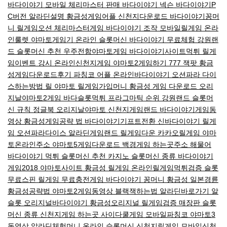
바다이야기 모바일
체리마스터 판매
바다이야기 넥슨
바다이야기P
C버전
알라딘설명
황금성게임어플
신천지다운로드
바다이야기꽁머
니
릴게임오션
체리마스터게임
바다이야기 조작
모바일릴게임
온라
인룰렛
야마토게임기
온라인 슬롯머신
바다이야기 무료체험
강원랜
드 슬롯머신 추천
우주전함야마토게임
바다이야기사이트먹튀
릴게
임이벤트
강시
온라인신천지게임
야마토2게임하기
777 잭팟
황금
성게임다운로드후기
파칭코 어플
온라인바다이야기
오션파라 다이
스하는방법
릴 야마토
릴게임가입머니
황금성 게임 다운로드
오리
지날야마토2게임
바다슬롯먹튀
프라그마틱 순위
강원랜드 슬롯머
신 규칙
정글북
오리지날야마토
신천지게임랜드
바다이야기게임동
영상
황금성게임공략 법
바다이야기기프트전환
신바다이야기
릴게
임 오션파라다이스
알라딘게임랜드
릴게임다운
카카오릴게임
야마
토온라인주소
야마토5게임다운로드
백경게임 하는곳주소
해물어
바다이야기 먹튀
슬롯머신 추천
카지노 슬롯머신 종류
바다이야기
게임2018
야마토사이트
황금성 릴게임
온라인릴게임먹튀검증
슬롯
무료스핀
릴게임 무료충전게임
바다이야기 꽁머니
황금성
일본경륜
황금성공략법
야마토2게임동영상
블랙잭하는법
알라딘바로가기
알
슬롯
오리지널바다이야기
황금성오리지널
릴게임검증
매장판
슬롯
머신 종류
신천지게임 하는곳
사이다쿨게임
모바일파칭코
야마토3
동영상
알라딘체험머니
온라인 슬롯머신
신천지릴게임
모바일신천