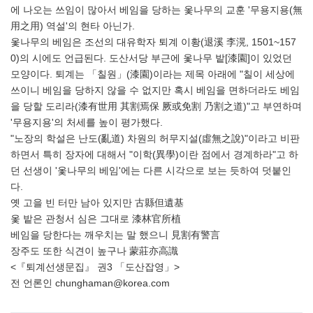
에 나오는 쓰임이 많아서 베임을 당하는 옻나무의 교훈 '무용지용(無
用之用) 역설'의 현타 아닌가.
옻나무의 베임은 조선의 대유학자 퇴계 이황(退溪 李滉, 1501~157
0)의 시에도 언급된다. 도산서당 부근에 옻나무 밭[漆園]이 있었던
모양이다. 퇴계는 「칠원」(漆園)이라는 제목 아래에 "칠이 세상에
쓰이니 베임을 당하지 않을 수 없지만 혹시 베임을 면하더라도 베임
을 당할 도리라(漆有世用 其割焉保 厥或免割 乃割之道)"고 부연하며
'무용지용'의 처세를 높이 평가했다.
"노장의 학설은 난도(亂道) 차원의 허무지설(虛無之說)"이라고 비판
하면서 특히 장자에 대해서 "이학(異學)이란 점에서 경계하라"고 하
던 선생이 '옻나무의 베임'에는 다른 시각으로 보는 듯하여 덧붙인
다.
옛 고을 빈 터만 남아 있지만 古縣但遺基
옻 밭은 관청서 심은 그대로 漆林官所植
베임을 당한다는 깨우치는 말 했으니 見割有警言
장주도 또한 식견이 높구나 蒙莊亦高識
<『퇴계선생문집』 권3 「도산잡영」>
전 언론인 chunghaman@korea.com