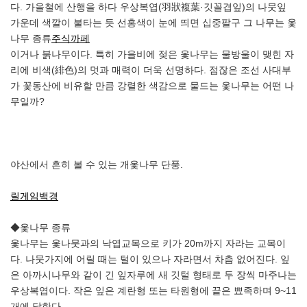
다. 가을철에 산행을 하다 우상복엽(羽狀複葉·깃꼴겹잎)의 나뭇잎
가운데 색깔이 불타는 듯 선홍색이 눈에 띄면 십중팔구 그 나무는 옻
나무 종류
주식까페
이거나 붉나무이다. 특히 가을비에 젖은 옻나무는 물방울이 맺힌 자
리에 비색(緋色)의 멋과 매력이 더욱 선명하다. 점잖은 조선 사대부
가 꽃동산에 비유할 만큼 강렬한 색감으로 물드는 옻나무는 어떤 나
무일까?
야산에서 흔히 볼 수 있는 개옻나무 단풍.
릴게임백경
◆옻나무 종류
옻나무는 옻나뭇과의 낙엽교목으로 키가 20m까지 자라는 교목이
다. 나뭇가지에 어릴 때는 털이 있으나 자라면서 차츰 없어진다. 잎
은 아까시나무와 같이 긴 잎자루에 새 깃털 형태로 두 장씩 마주나는
우상복엽이다. 작은 잎은 계란형 또는 타원형에 끝은 뾰족하며 9~11
개에 달한다.