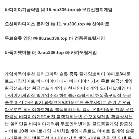
바다이야기공략법 ㈒ 15.rau336.top ㈒ 무료신천지게임
오션파라다이스 온라인 ㈒ 11.rau336.top ㈒ 신야마토
무료슬롯 얌얌 ㈒ 88.rau336.top ㈒ 검증완료릴게임
바둑이넷마블 ㈒ 0.rau336.top ㈒ 카카오릴게임
게임바둑이추천
프라그마틱 슬롯 종류
릴게임뽀빠이
야마토3다운
로드게임사이트
바다이야기 디시
바다이야기기계
무료 황금성게임
황금성포커성
황금성포커게임
신천지인터넷게임
오리지날게임
바
다이야기게임장
릴게임주소
하이클래스릴게임
해외축구일정
무료
슬롯 머신 다운 받기
파칭코게임다운로드
슬롯사이트 순위
손오공
다운로드
최신야마토게임
블랙잭하는법
강시
온라인슬롯 전략
무료
황금성
바다이야기PC버전
블랙잭하는법
손오공릴게임
황금성하는
법
알라딘릴
바다이야기먹튀
무료인터넷게임
골드몽릴게임
황금성
사이트
10원 야마토게임
다빈치릴게임다운로드
야마토 릴게임
슬롯
나라무료
인터넷황금성
바다이야기 릴게임 사이트 추천 및 안내
온