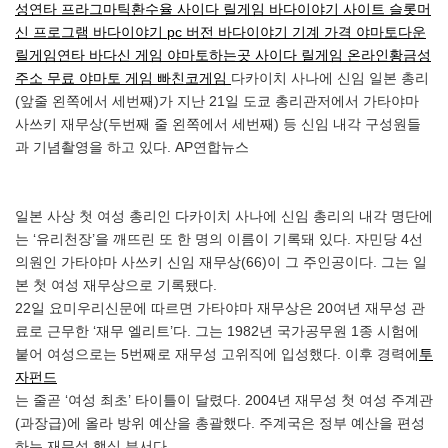
성연타
프라그마틱환수율
사이다 릴게임
바다이야기 사이트
슬롯머
신 프로그램
바다이야기 pc 버전
바다이야기 기계 가격
야마토다운
릴게임연타
바다신 게임
야마토하는곳
사이다 릴게임
온라인황금성
주소
무료 야마토 게임
빠친코게임
다카이치 사나에 신임 일본 총리
(앞줄 왼쪽에서 세번째)가 지난 21일 도쿄 총리관저에서 가타야마
사쓰키 재무상(두번째 줄 왼쪽에서 세번째) 등 신임 내각 구성원들
과 기념촬영을 하고 있다. AP연합뉴스
일본 사상 첫 여성 총리인 다카이치 사나에 신임 총리의 내각 명단에
는 ‘유리천장’을 깨뜨린 또 한 명의 이름이 기록돼 있다. 자민당 4선
의원인 가타야마 사쓰키 신임 재무상(66)이 그 주인공이다. 그는 일
본 첫 여성 재무상으로 기록됐다.
22일 요미우리신문에 따르면 가타야마 재무상은 20여년 재무성 관
료로 근무한 ‘재무 엘리트’다. 그는 1982년 국가공무원 1종 시험에
붙어 여성으로는 5번째로 재무성 고위직에 입성했다. 이후 경력에
투
자펀드
는 줄곧 ‘여성 최초’ 타이틀이 달렸다. 2004년 재무성 첫 여성 주계관
(과장급)에 올라 방위 예산을 총괄했다. 주계국은 정부 예산을 편성
하는 재무성 핵심 부서다.