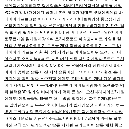
라인릴게임먹튀검증
릴게임추천
알라딘온라인릴게임
파칭코 게임
PC 릴게임
바다이야기 꽁머니 환전
백경게임랜드
뽀빠이릴게임
바
다이야기프로그램
바다이야기기계가격
야마토동영상
황금성게임
온라인릴게임 먹튀 검증
무료온라인게임
인터넷바다이야기
안전 검
증 릴게임
릴게임판매
바다이야기 꽁 머니 환전
황금성온라인
야마
토무료게임
릴게임매장
야마토2다운로드
파칭코사이트
게임몰 릴
게임
손오공바다이야기
손오공 게임
황금성
바다이야기 노무현
바
다이야기 기프트 전환
황금성 게임랜드
야마토노하우
오션파라 다
이스다운
오리지날야마토
슬롯 머신 제작
다빈치게임다운로드
오션
파라다이스사이트
바다이야기하는곳
오락실게임
신천지예시
바다
이야기 공략법
슬롯 머신 제작
슬롯머신 777
바다이야기환전
온라
인릴게임 먹튀 검증
우주전함 야마토 2199
알라딘 게임 다운
바다이
야기 사이트 먹튀
황금성게임다운받기
야마토게임하기
오션슬롯 먹
튀
블랙홀3D 릴게임
바다이야기 먹튀 돈 받기
오션파라다이스7게임
야마토3게임공략법
빠찡코 하는 방법
백경예시
파친코게임다운로
드
알라딘오락실
우주전함 야마토게임
릴게임오션
신천지게임 하는
방법
프라그마틱 무료게임
바다이야기무료
릴게임횡금성
오션파라
다이스다운로드
황금성다운로드
바다이야기무료체험
카지노 슬롯
머신 규칙
알라딘게임잭팟
슬롯 게시판
프라그마틱 슬롯 체험
황금