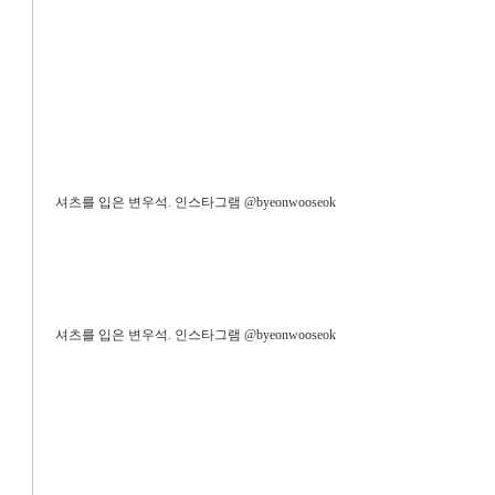
셔츠를 입은 변우석. 인스타그램 @byeonwooseok
셔츠를 입은 변우석. 인스타그램 @byeonwooseok