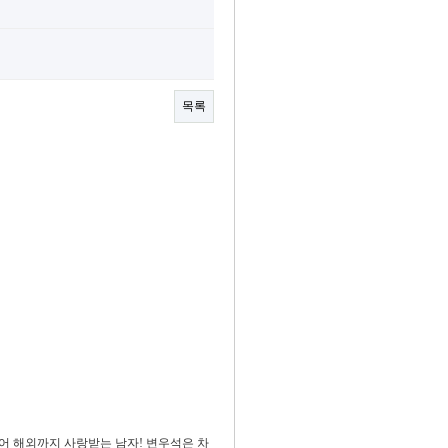
목록
어 해외까지 사랑받는 남자! 변우석은 차