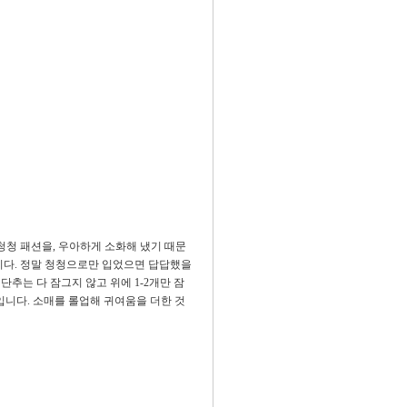
청청 패션을, 우아하게 소화해 냈기 때문
니다. 정말 청청으로만 입었으면 답답했을
단추는 다 잠그지 않고 위에 1-2개만 잠
입니다. 소매를 롤업해 귀여움을 더한 것