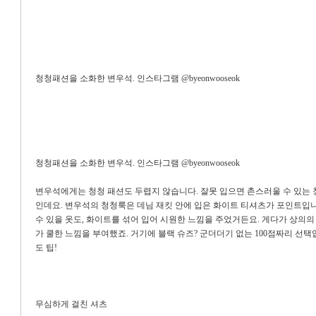
청청패션을 소화한 변우석. 인스타그램 @byeonwooseok
청청패션을 소화한 변우석. 인스타그램 @byeonwooseok
변우석에게는 청청 패션도 두렵지 않습니다. 잘못 입으면 촌스러울 수 있는 
인데요. 변우석의 청청룩은 데님 재킷 안에 입은 화이트 티셔츠가 포인트입
수 있을 옷도, 화이트를 섞어 입어 시원한 느낌을 주었거든요. 게다가 상의의 
가 쿨한 느낌을 부여했죠. 거기에 블랙 슈즈? 군더더기 없는 100점짜리 선택
도 팁!
무심하게 걸친 셔츠