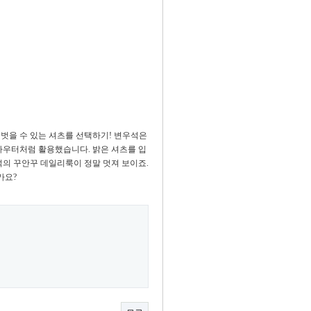
 벗을 수 있는 셔츠를 선택하기! 변우석은
 아우터처럼 활용했습니다. 밝은 셔츠를 입
의 꾸안꾸 데일리룩이 정말 멋져 보이죠.
가요?