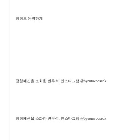
청청도 완벽하게
청청패션을 소화한 변우석. 인스타그램 @byeonwooseok
청청패션을 소화한 변우석. 인스타그램 @byeonwooseok