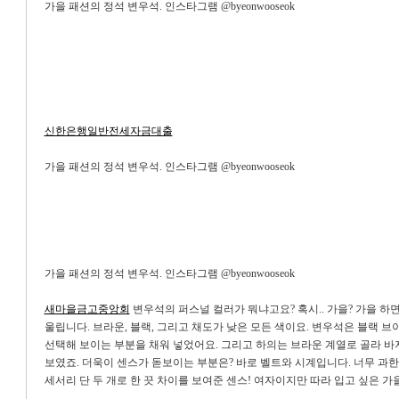
가을 패션의 정석 변우석. 인스타그램 @byeonwooseok
신한은행일반전세자금대출
가을 패션의 정석 변우석. 인스타그램 @byeonwooseok
가을 패션의 정석 변우석. 인스타그램 @byeonwooseok
새마을금고중앙회
변우석의 퍼스널 컬러가 뭐냐고요? 혹시.. 가을? 가을 하
울립니다. 브라운, 블랙, 그리고 채도가 낮은 모든 색이요. 변우석은 블랙 브
선택해 보이는 부분을 채워 넣었어요. 그리고 하의는 브라운 계열로 골라 바
보였죠. 더욱이 센스가 돋보이는 부분은? 바로 벨트와 시계입니다. 너무 과한
세서리 단 두 개로 한 끗 차이를 보여준 센스! 여자이지만 따라 입고 싶은 가