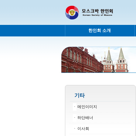
한인회 소개
기타
메인이미지
하단배너
이사회