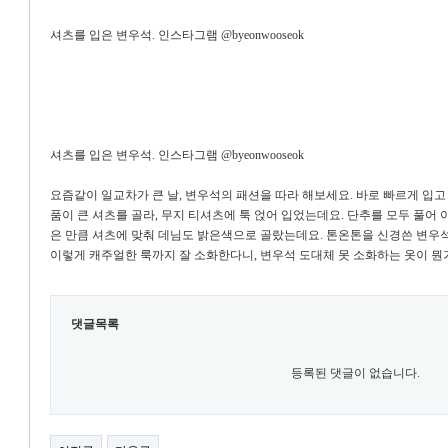
셔츠를 입은 변우석. 인스타그램 @byeonwooseok
셔츠를 입은 변우석. 인스타그램 @byeonwooseok
요즘같이 일교차가 큰 날, 변우석의 패션을 따라 해보세요. 바로 빠르게 입고
품이 큰 셔츠를 골라, 무지 티셔츠에 툭 얹어 입었는데요. 단추를 모두 풀어
은 만큼 셔츠에 맞춰 데님도 밝은색으로 골랐는데요. 톤온톤을 신경쓴 변우석
이렇게 캐주얼한 룩까지 잘 소화한다니, 변우석 도대체 못 소화하는 옷이 뭔
댓글목록
등록된 댓글이 없습니다.