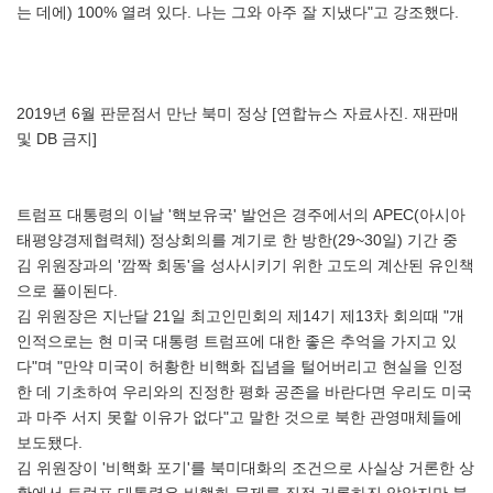
는 데에) 100% 열려 있다. 나는 그와 아주 잘 지냈다"고 강조했다.
2019년 6월 판문점서 만난 북미 정상 [연합뉴스 자료사진. 재판매
및 DB 금지]
트럼프 대통령의 이날 '핵보유국' 발언은 경주에서의 APEC(아시아
태평양경제협력체) 정상회의를 계기로 한 방한(29~30일) 기간 중
김 위원장과의 '깜짝 회동'을 성사시키기 위한 고도의 계산된 유인책
으로 풀이된다.
김 위원장은 지난달 21일 최고인민회의 제14기 제13차 회의때 "개
인적으로는 현 미국 대통령 트럼프에 대한 좋은 추억을 가지고 있
다"며 "만약 미국이 허황한 비핵화 집념을 털어버리고 현실을 인정
한 데 기초하여 우리와의 진정한 평화 공존을 바란다면 우리도 미국
과 마주 서지 못할 이유가 없다"고 말한 것으로 북한 관영매체들에
보도됐다.
김 위원장이 '비핵화 포기'를 북미대화의 조건으로 사실상 거론한 상