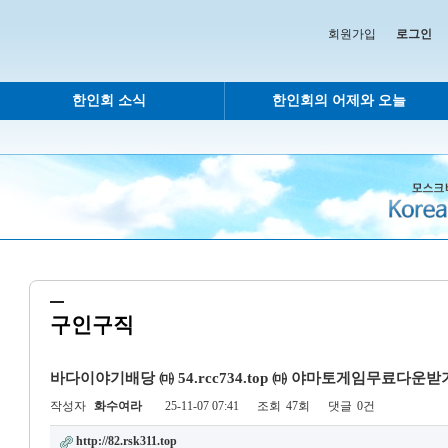
회원가입
로그인
한인회 소식
한인회의 어제와 오늘
구인구직
바다이야기배당 ㈒ 54.rcc734.top ㈒ 야마토게임무료다운받
작성자
화수여라
25-11-07 07:41
조회
47회
댓글
0건
http://82.rsk311.top