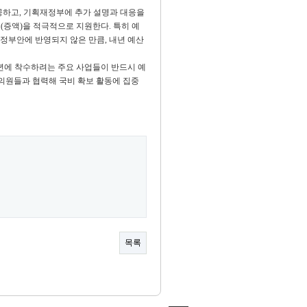
공하고, 기획재정부에 추가 설명과 대응을
(증액)을 적극적으로 지원한다. 특히 예
정부안에 반영되지 않은 만큼, 내년 예산
년에 착수하려는 주요 사업들이 반드시 예
의원들과 협력해 국비 확보 활동에 집중
목록