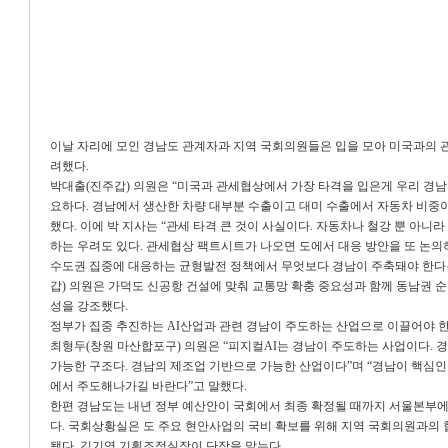
이날 자리에 모인 경남도 관계자과 지역 국회의원들은 입을 모아 미국과의 관
려했다.
박대출(진주갑) 의원은 “미국과 관세협상에서 가장 타격을 입은게 우리 경남
요하다. 경남에서 생산한 차량 대부분 수출이고 대미 수출에서 자동차 비중이
했다. 이에 박 지사는 “관세 타격 큰 것이 사실이다. 자동차나 철강 뿐 아니
하는 우려도 있다. 관세협상 팩트시트가 나오면 도에서 대응 방안을 또 논의
수도권 집중에 대응하는 균형발전 정책에서 무엇보다 경남이 주축돼야 한다는
갑) 의원은 가덕도 신공항 건설에 맞춰 교통망 확충 중요성과 함께 동남권 
성을 강조했다.
정부가 집중 추진하는 AI산업과 관련 경남이 주도하는 산업으로 이끌어야 한
최형두(창원 마산합포구) 의원은 “피지컬AI는 경남이 주도하는 사업이다. 
가능한 구조다. 경남의 제조업 기반으로 가능한 산업이다”며 “경남이 핵심
에서 주도해나가길 바란다”고 말했다.
한편 경남도는 내년 정부 예산안이 국회에서 최종 확정될 때까지 서울본부에
다. 국회상황실은 도 주요 현안사업의 국비 확보를 위해 지역 국회의원과의 
됐다. 김기영 기획조정실장이 단장을 맡는다.