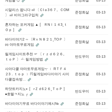
게임몰 ♧
준정희살
03-13
시알리스 팝니다 ㎃ 〔ＣIａ3６７。ＣOM
준정희살
03-13
〕 ㎃ 비아그라구입처
혼자하는 포커게임 ▲ 〚 ＲNｌ１４3¸ｔ
준정희살
03-13
Ｏｐ 〛
바다이야기2 ∽ 〔RｖＮ８２１¸TOＰ 〕
준정희살
03-13
㈑ 야마토무료게임
릴게임사이트추천 ☞ 〔ｒｚｄ６２６。
반도우미
03-13
ｔｏＰ 〕 ┵ 릴게임방법
사아다쿨 야마토무료게임┭ ﹝ RＴＦ４
２3．ｔｏｐ ﹞ ☈릴게임바다이야기 사이
준정희살
03-13
다쿨접속방…
하얏트카지노◐ 〚 rＺｄ6２６¸ＴｏＰ 〛
반도우미
03-13
●호텔ㅋ지노 ┌
바다이야기무료 바다이야기예시№
준정희살
03-13